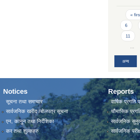
Pages
« firs
6
11
…
अन्य
Notices
Reports
सूचना तथा समाचार
वार्षिक प्रगति 
सार्वजनिक खरीद /बोलपत्र सूचना
चौमासिक प्रगति
एन, कानुन तथा निर्देशिका
सार्वजनिक सुनु
कर तथा शुल्कहरु
सार्वजनिक परीक