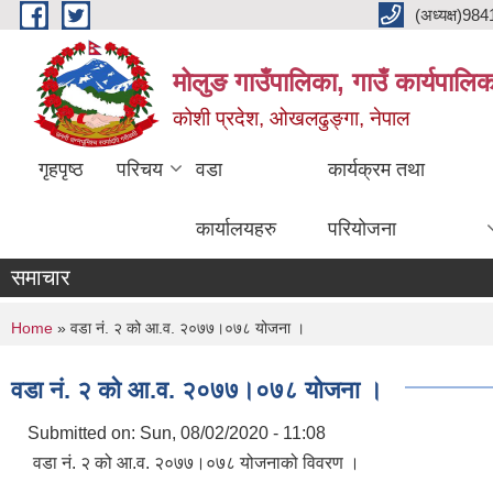
Skip to main content
(अध्यक्ष)9
मोलुङ गाउँपालिका, गाउँ कार्यपालि
कोशी प्रदेश, ओखलढुङ्गा, नेपाल
गृहपृष्ठ
परिचय
वडा
कार्यक्रम तथा
कार्यालयहरु
परियोजना
समाचार
You are here
Home
» वडा नं. २ को आ.व. २०७७।०७८ योजना ।
वडा नं. २ को आ.व. २०७७।०७८ योजना ।
Submitted on:
Sun, 08/02/2020 - 11:08
वडा नं. २ को आ.व. २०७७।०७८ योजनाको विवरण ।