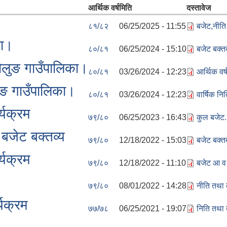
आर्थिक वर्ष
मिति
दस्तावेज
८१/८२
06/25/2025 - 11:55
बजेट,नीत
का।
८०/८१
06/25/2024 - 15:10
बजेट बक्
ोलुङ गाउँपालिका।
८०/८१
03/26/2024 - 12:23
आर्थिक वर
ुङ गाउँपालिका।
८०/८१
03/26/2024 - 12:23
वार्षिक न
्यक्रम
७९/८०
06/25/2023 - 16:43
कुल बजेट
जेट बक्तव्य
७९/८०
12/18/2022 - 15:03
बजेट बक्
्यक्रम
७९/८०
12/18/2022 - 11:10
बजेट आ व
७९/८०
08/01/2022 - 14:28
नीति तथा
यक्रम
७७/७८
06/25/2021 - 19:07
निति तथा 