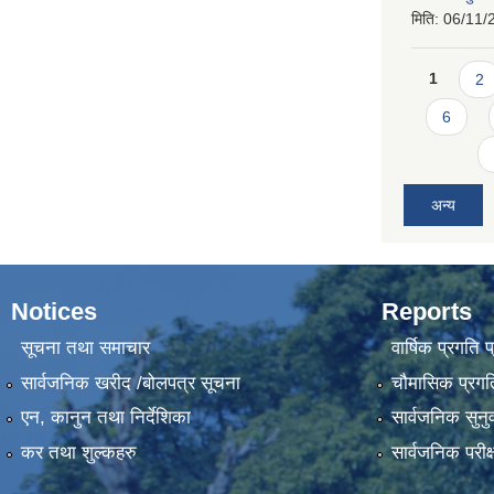
मिति:
06/11/
Pages
1
2
6
अन्य
Notices
Reports
सूचना तथा समाचार
वार्षिक प्रगति 
सार्वजनिक खरीद /बोलपत्र सूचना
चौमासिक प्रगति
एन, कानुन तथा निर्देशिका
सार्वजनिक सुनु
कर तथा शुल्कहरु
सार्वजनिक परीक