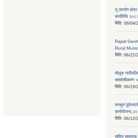
भू उपयोग क्षेत
कार्यविधि २०८
मिति:
08/04/
Rapid Geoh
Rural Munic
मिति:
06/22/
मोलुङ गाउँपाल
समावेशीकरण ५ व
मिति:
06/19/
मनसुन पूर्वतयारी
कार्ययोजना,२
मिति:
06/12/
संघिय समपुरक 