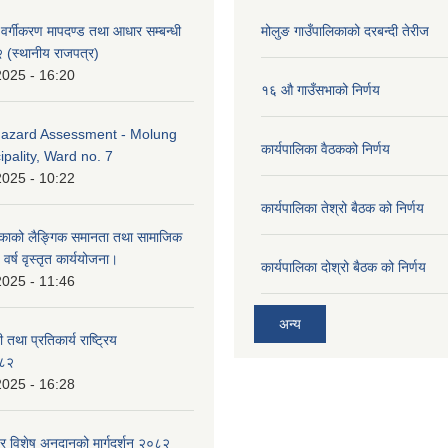
्र वर्गीकरण मापदण्ड तथा आधार सम्बन्धी
मोलुङ गाउँपालिकाको दरबन्दी तेरीज
२ (स्थानीय राजपत्र)
2025 - 16:20
१६ औ गाउँसभाको निर्णय
azard Assessment - Molung
कार्यपालिका वैठकको निर्णय
ipality, Ward no. 7
2025 - 10:22
कार्यपालिका तेश्रो बैठक को निर्णय
िकाको लैङ्गिक समानता तथा सामाजिक
र्ष वृस्तृत कार्ययोजना।
कार्यपालिका दोश्रो बैठक को निर्णय
2025 - 11:46
अन्य
 तथा प्रतिकार्य राष्ट्रिय
०८२
2025 - 16:28
र विशेष अनुदानको मार्गदर्शन २०८२