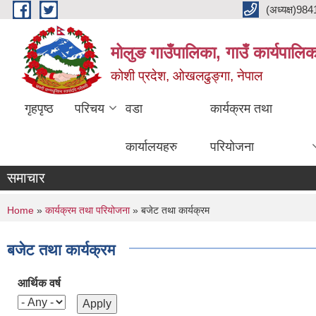
Skip to main content
(अध्यक्ष)9
मोलुङ गाउँपालिका, गाउँ कार्यपालि
कोशी प्रदेश, ओखलढुङ्गा, नेपाल
गृहपृष्ठ
परिचय
वडा
कार्यक्रम तथा
कार्यालयहरु
परियोजना
समाचार
You are here
Home
»
कार्यक्रम तथा परियोजना
» बजेट तथा कार्यक्रम
बजेट तथा कार्यक्रम
आर्थिक वर्ष