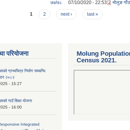
७७/७८
07/10/2020 - 22:53
मोलुङ गा
1
2
next ›
last »
था परियोजना
Molung Populatio
Census 2021.
काको ग्रन्थचित्र निर्माण समबन्धि
वेदन २०८२
2025 - 15:27
काको गाउँ शिक्षा योजना
2025 - 16:00
Responsive Integrated