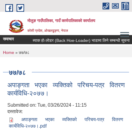
Skip to main content
मोलुङ गाउँपालिका, गाउँ कार्यपालिकाको कार्यालय
कोशी प्रदेश, ओखलढुङ्गा, नेपाल
समाचार
ब्याक हाे-लाेडर (Back Hoe-Loader) भाडामा लिने सम्बन्धी सूचना
You are here
Home
» ७७/७८
७७/७८
अपाङ्गता भएका व्यक्तिको परिचय-पत्र वितरण
कार्यविधि-२०७७।
Submitted on:
Tue, 03/26/2024 - 11:15
दस्तावेज:
अपाङ्गता भएका व्यक्तिको परिचय-पत्र वितरण
कार्यविधि-२०७७।.pdf