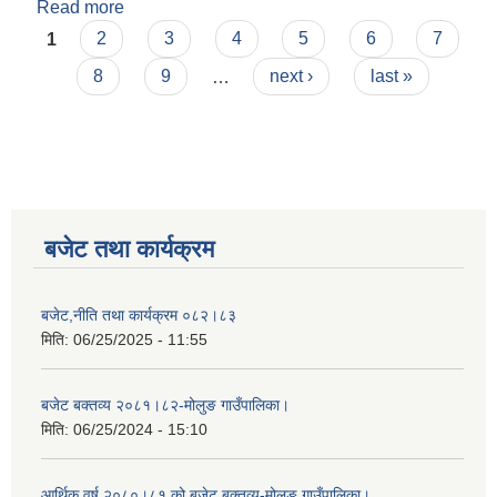
Read more
about अपाङ्गता भएका व्यक्तिको परिचय-पत्र वितरण
Pages
कार्यविधि-२०७७।
1
2
3
4
5
6
7
8
9
…
next ›
last »
बजेट तथा कार्यक्रम
बजेट,नीति तथा कार्यक्रम ०८२।८३
मिति:
06/25/2025 - 11:55
बजेट बक्तव्य २०८१।८२-मोलुङ गाउँपालिका।
मिति:
06/25/2024 - 15:10
आर्थिक वर्ष २०८०।८१ को बजेट बक्तव्य-मोलुङ गाउँपालिका।