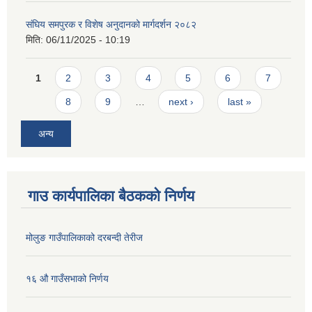
संघिय समपुरक र विशेष अनुदानको मार्गदर्शन २०८२
मिति:
06/11/2025 - 10:19
Pages
1
2
3
4
5
6
7
8
9
…
next ›
last »
अन्य
गाउ कार्यपालिका बैठकको निर्णय
मोलुङ गाउँपालिकाको दरबन्दी तेरीज
१६ औ गाउँसभाको निर्णय