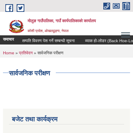
Skip to main content
मोलुङ गाउँपालिका, गाउँ कार्यपालिकाको कार्यालय
कोशी प्रदेश, ओखलढुङ्गा, नेपाल
समाचार
०८३ को सम्पति विवरण पेश गर्ने सम्बन्धी सूचना
ब्याक हो-लोडर (Back Hoe-Loader) 
You are here
Home
»
प्रतिवेदन
» सार्वजनिक परीक्षण
सार्वजनिक परीक्षण
बजेट तथा कार्यक्रम