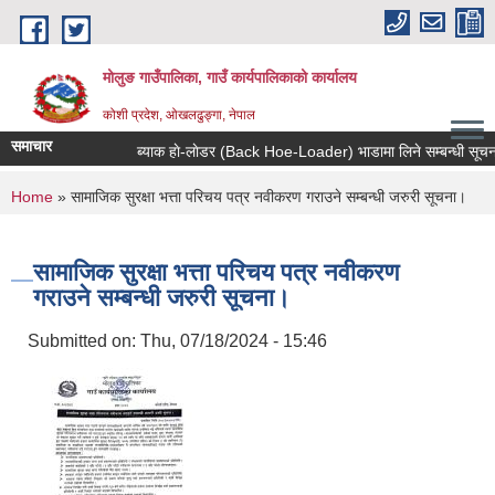
Skip to main content
मोलुङ गाउँपालिका, गाउँ कार्यपालिकाको कार्यालय
कोशी प्रदेश, ओखलढुङ्गा, नेपाल
समाचार
ब्याक हाे-लाेडर (Back Hoe-Loader) भाडामा लिने सम्बन्धी सूचना
You are here
Home
» सामाजिक सुरक्षा भत्ता परिचय पत्र नवीकरण गराउने सम्बन्धी जरुरी सूचना।
सामाजिक सुरक्षा भत्ता परिचय पत्र नवीकरण
गराउने सम्बन्धी जरुरी सूचना।
Submitted on:
Thu, 07/18/2024 - 15:46