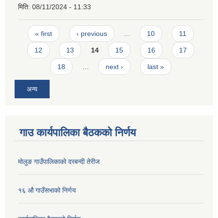
मिति:
08/11/2024 - 11:33
Pages
« first
‹ previous
…
10
11
12
13
14
15
16
17
18
…
next ›
last »
अन्य
गाउ कार्यपालिका बैठकको निर्णय
मोलुङ गाउँपालिकाको दरबन्दी तेरीज
१६ औ गाउँसभाको निर्णय