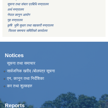
सूचना तथा संचार प्रबिधि मन्त्रालय
अर्थ मन्त्रालय
नेपाल कानुन आयोग
गृह मन्त्रालय
कृषि भुमि सुधार तथा सहकारी मन्त्रालय
जिल्ला समन्वय समितिको कार्यालय
Notices
सूचना तथा समाचार
सार्वजनिक खरीद /बोलपत्र सूचना
एन, कानुन तथा निर्देशिका
कर तथा शुल्कहरु
Reports