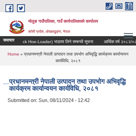
Skip to main content
मोलुङ गाउँपालिका, गाउँ कार्यपालिकाको कार्यालय
कोशी प्रदेश, ओखलढुङ्गा, नेपाल
समाचार
-लाेडर (Back Hoe-Loader) भाडामा लिने सम्बन्धी सूचना
आर्थिक वर्ष २०८२/०८३ को स
You are here
Home
» प्रधानमन्त्री नेपाली उत्पादन तथा उपभोग अभिवृद्धि कार्यक्रम कार्यान्वयन
कार्यविधि, २०८१
प्रधानमन्त्री नेपाली उत्पादन तथा उपभोग अभिवृद्धि
कार्यक्रम कार्यान्वयन कार्यविधि, २०८१
Submitted on:
Sun, 08/11/2024 - 12:42