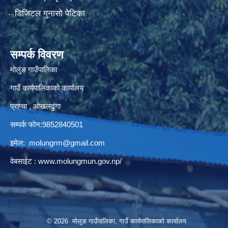
डिजिटल गुनासो पेटिका
सम्पर्क विवरण
मोलुंङ गाउँपालिका
गाउँ कार्यपालिकाको कार्यालय
प्राप्चा , ओखलढुंगा
सम्पर्क फोन:9852840501
इमेल:
molungrm@gmail.com
वेबसाईट :
www.molungmun.gov.np/
© 2026 मोलुङ गाउँपालिका, गाउँ कार्यपालिकाको कार्यालय