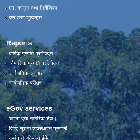
एन, कानुन तथा निर्देशिका
कर तथा शुल्कहरु
Reports
वार्षिक प्रगति प्रतिवेदन
चौमासिक प्रगति प्रतिवेदन
सार्वजनिक सुनुवाई
सार्वजनिक परीक्षण
eGov services
घटना दर्ता नागरिक सेवा।
विपद सूचना व्यवस्थापन प्रणाली
कर्मचारी एकिकृत ईमेल