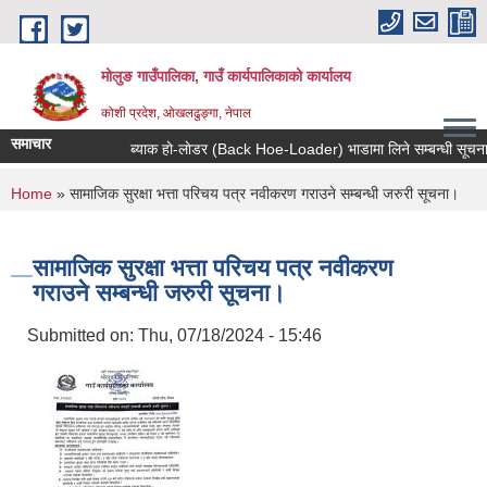
Skip to main content
मोलुङ गाउँपालिका, गाउँ कार्यपालिकाको कार्यालय
कोशी प्रदेश, ओखलढुङ्गा, नेपाल
समाचार
ब्याक हाे-लाेडर (Back Hoe-Loader) भाडामा लिने सम्बन्धी सूचना
You are here
Home
» सामाजिक सुरक्षा भत्ता परिचय पत्र नवीकरण गराउने सम्बन्धी जरुरी सूचना।
सामाजिक सुरक्षा भत्ता परिचय पत्र नवीकरण
गराउने सम्बन्धी जरुरी सूचना।
Submitted on:
Thu, 07/18/2024 - 15:46