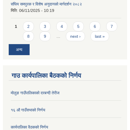
संघिय समपुरक र विशेष अनुदानको मार्गदर्शन २०८२
मिति:
06/11/2025 - 10:19
Pages
1
2
3
4
5
6
7
8
9
…
next ›
last »
अन्य
गाउ कार्यपालिका बैठकको निर्णय
मोलुङ गाउँपालिकाको दरबन्दी तेरीज
१६ औ गाउँसभाको निर्णय
कार्यपालिका वैठकको निर्णय