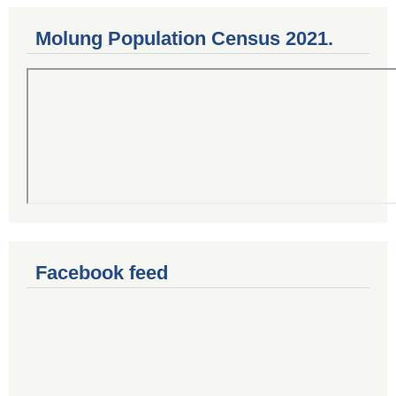
Molung Population Census 2021.
Facebook feed