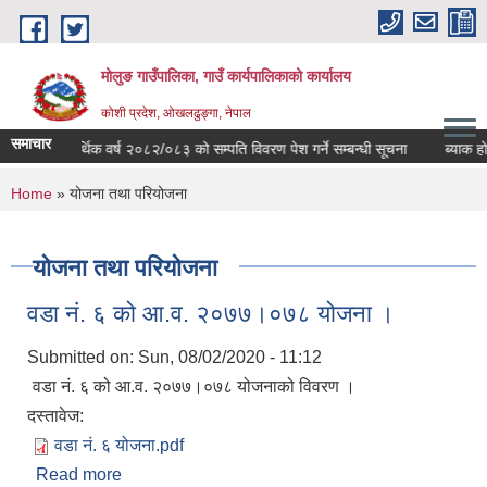
Skip to main content
मोलुङ गाउँपालिका, गाउँ कार्यपालिकाको कार्यालय
कोशी प्रदेश, ओखलढुङ्गा, नेपाल
समाचार
आर्थिक वर्ष २०८२/०८३ को सम्पति विवरण पेश गर्ने सम्बन्धी सूचना
ब्याक हो-लो
You are here
Home
» योजना तथा परियोजना
योजना तथा परियोजना
वडा नं. ६ को आ.व. २०७७।०७८ योजना ।
Submitted on:
Sun, 08/02/2020 - 11:12
वडा नं. ६ को आ.व. २०७७।०७८ योजनाको विवरण ।
दस्तावेज:
वडा नं. ६ योजना.pdf
Read more
about वडा नं. ६ को आ.व. २०७७।०७८ योजना ।