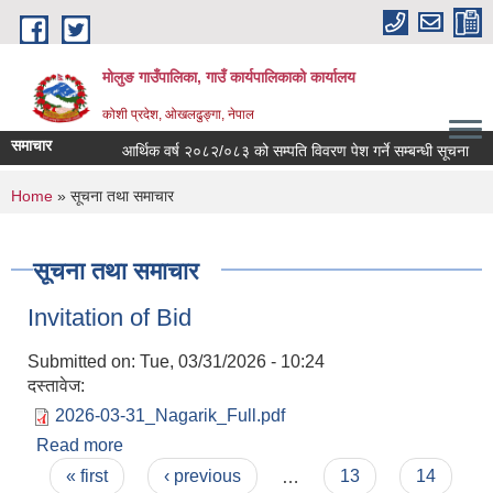
Skip to main content
मोलुङ गाउँपालिका, गाउँ कार्यपालिकाको कार्यालय
कोशी प्रदेश, ओखलढुङ्गा, नेपाल
समाचार
आर्थिक वर्ष २०८२/०८३ को सम्पति विवरण पेश गर्ने सम्बन्धी सूचना
ब्
You are here
Home
» सूचना तथा समाचार
सूचना तथा समाचार
Invitation of Bid
Submitted on:
Tue, 03/31/2026 - 10:24
दस्तावेज:
2026-03-31_Nagarik_Full.pdf
Read more
about Invitation of Bid
Pages
« first
‹ previous
…
13
14