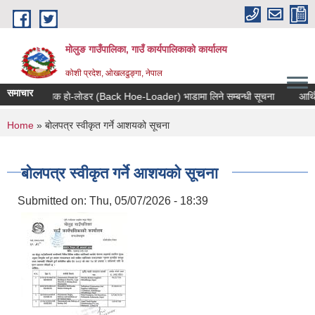
Skip to main content
मोलुङ गाउँपालिका, गाउँ कार्यपालिकाको कार्यालय
कोशी प्रदेश, ओखलढुङ्गा, नेपाल
समाचार
ब्याक हाे-लाेडर (Back Hoe-Loader) भाडामा लिने सम्बन्धी सूचना
आर्थिक वर
You are here
Home
» बोलपत्र स्वीकृत गर्ने आशयको सूचना
बोलपत्र स्वीकृत गर्ने आशयको सूचना
Submitted on:
Thu, 05/07/2026 - 18:39