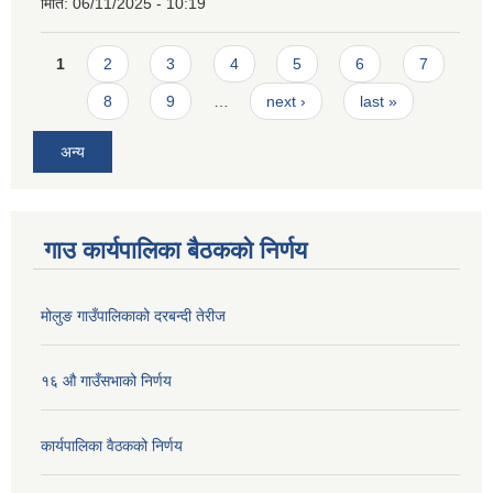
मिति:
06/11/2025 - 10:19
Pages
1
2
3
4
5
6
7
8
9
…
next ›
last »
अन्य
गाउ कार्यपालिका बैठकको निर्णय
मोलुङ गाउँपालिकाको दरबन्दी तेरीज
१६ औ गाउँसभाको निर्णय
कार्यपालिका वैठकको निर्णय