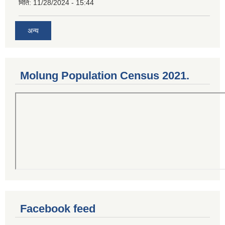
मिति:
11/28/2024 - 15:44
अन्य
Molung Population Census 2021.
Facebook feed