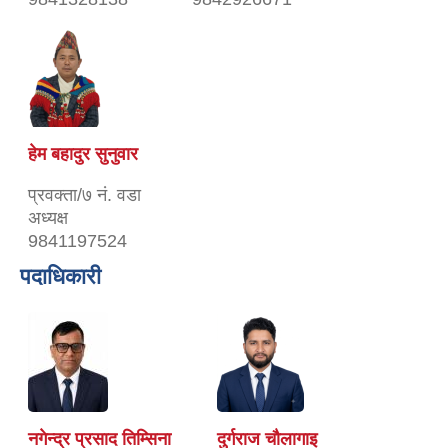
हेम बहादुर सुनुवार
प्रवक्ता/७ नं. वडा
अध्यक्ष
9841197524
पदाधिकारी
नगेन्द्र प्रसाद तिम्सिना
दुर्गराज चौलागाइ