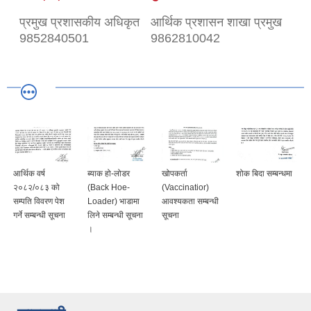
प्रमुख प्रशासकीय अधिकृत
आर्थिक प्रशासन शाखा प्रमुख
9852840501
9862810042
आर्थिक वर्ष
ब्याक हो-लोडर
खोपकर्ता
शोक बिदा सम्बन्धमा
२०८२/०८३ को
(Back Hoe-
(Vaccinatior)
सम्पति विवरण पेश
Loader) भाडामा
आवश्यकता सम्बन्धी
गर्ने सम्बन्धी सूचना
लिने सम्बन्धी सूचना
सूचना
।