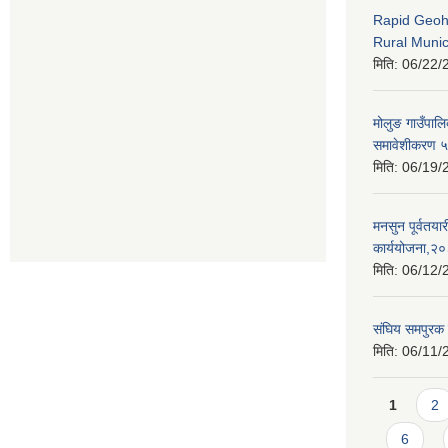
Rapid Geoh
Rural Munic
मिति:
06/22/
मोलुङ गाउँपाल
समावेशीकरण ५ व
मिति:
06/19/
मनसुन पूर्वतयारी
कार्ययोजना,२
मिति:
06/12/
संघिय समपुरक 
मिति:
06/11/
Pages
1
2
6