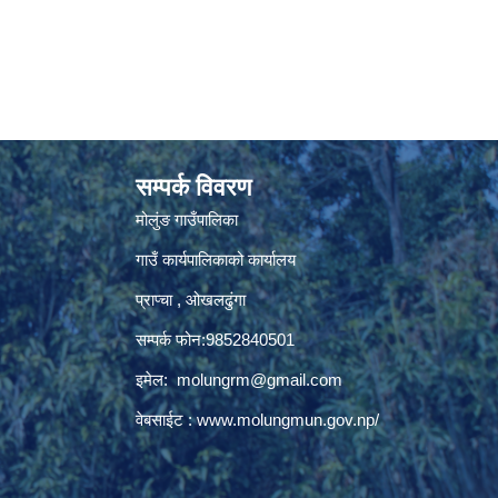
सम्पर्क विवरण
मोलुंङ गाउँपालिका
गाउँ कार्यपालिकाको कार्यालय
प्राप्चा , ओखलढुंगा
सम्पर्क फोन:9852840501
इमेल:
molungrm@gmail.com
वेबसाईट :
www.molungmun.gov.np/