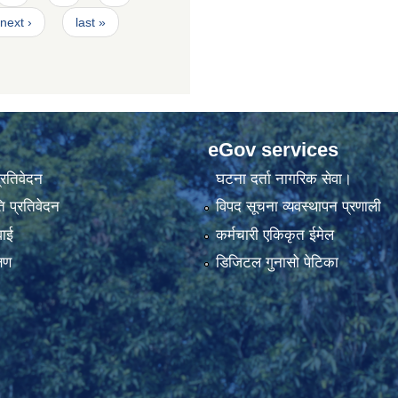
next ›
last »
eGov services
प्रतिवेदन
घटना दर्ता नागरिक सेवा।
 प्रतिवेदन
विपद सूचना व्यवस्थापन प्रणाली
वाई
कर्मचारी एकिकृत ईमेल
्षण
डिजिटल गुनासो पेटिका