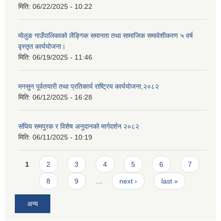
मिति:
06/22/2025 - 10:22
मोलुङ गाउँपालिकाको लैङ्गिक समानता तथा सामाजिक समावेशीकरण ५ वर्ष
वृस्तृत कार्ययोजना।
मिति:
06/19/2025 - 11:46
मनसुन पूर्वतयारी तथा प्रतिकार्य राष्ट्रिय कार्ययोजना,२०८२
मिति:
06/12/2025 - 16:28
संघिय समपुरक र विशेष अनुदानको मार्गदर्शन २०८२
मिति:
06/11/2025 - 10:19
Pages
1
2
3
4
5
6
7
8
9
…
next ›
last »
अन्य