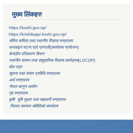
मुख्य लिंकहरु
https://koshi.gov.np/
https://krishibajar.koshi.gov.np/
संघिय मामिला तथा स्थानीय विकास मन्त्रालय
अनलाइन घटना दर्ता प्रणाली(कार्यालय प्रयोजन)
केन्द्रीय पंजिकरण बिभाग
स्थानीय शासन तथा सामुदायिक विकास कार्यक्रम(LGCDP)
बोल पत्र
सूचना तथा संचार प्रबिधि मन्त्रालय
अर्थ मन्त्रालय
नेपाल कानुन आयोग
गृह मन्त्रालय
कृषि भुमि सुधार तथा सहकारी मन्त्रालय
जिल्ला समन्वय समितिको कार्यालय