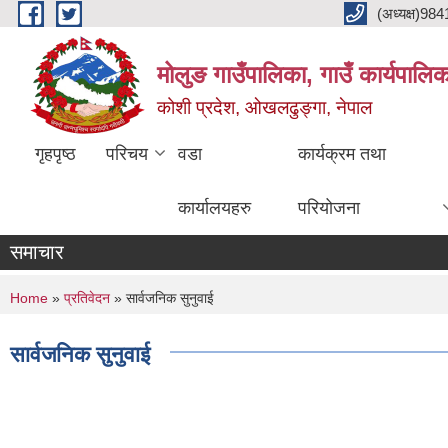
Skip to main content
(अध्यक्ष)9
मोलुङ गाउँपालिका, गाउँ कार्यपालि
कोशी प्रदेश, ओखलढुङ्गा, नेपाल
गृहपृष्ठ
परिचय
वडा
कार्यक्रम तथा
कार्यालयहरु
परियोजना
समाचार
You are here
Home
»
प्रतिवेदन
» सार्वजनिक सुनुवाई
सार्वजनिक सुनुवाई