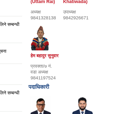
(Uttam Rai)
Khatiwada)
अध्यक्ष
उपाध्यक्ष
9841328138
9842926671
ने सम्बन्धी
ूचना
हेम बहादुर सुनुवार
प्रवक्ता/७ नं.
वडा अध्यक्ष
9841197524
पदाधिकारी
ने सम्बन्धी