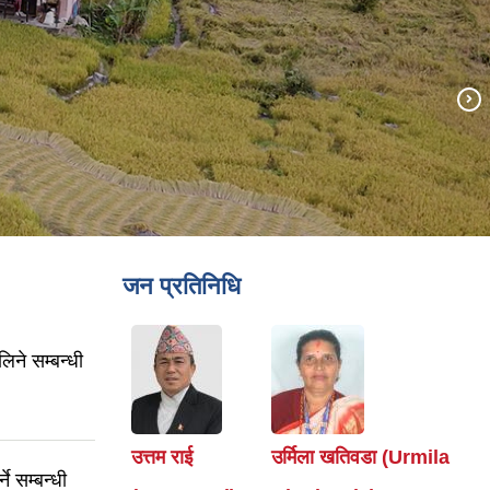
जन प्रतिनिधि
ने सम्बन्धी
उत्तम राई
उर्मिला खतिवडा (Urmila
े सम्बन्धी