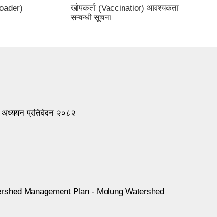
Loader)
खोपकर्ता (Vaccinatior) आवश्यकता
सम्बन्धी सूचना
धि अध्ययन प्रतिवेदन २०८२
tershed Management Plan - Molung Watershed