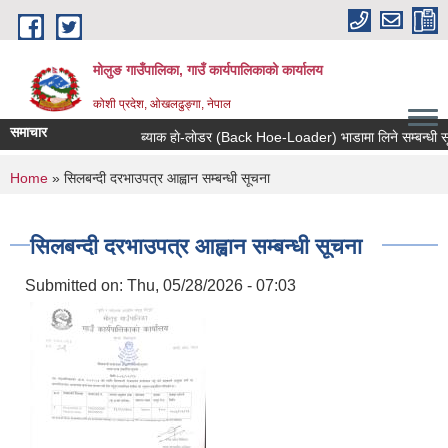
Skip to main content
मोलुङ गाउँपालिका, गाउँ कार्यपालिकाको कार्यालय
कोशी प्रदेश, ओखलढुङ्गा, नेपाल
समाचार
ब्याक हाे-लाेडर (Back Hoe-Loader) भाडामा लिने सम्बन्धी सूचना
You are here
Home
» सिलबन्दी दरभाउपत्र आह्वान सम्बन्धी सूचना
सिलबन्दी दरभाउपत्र आह्वान सम्बन्धी सूचना
Submitted on:
Thu, 05/28/2026 - 07:03