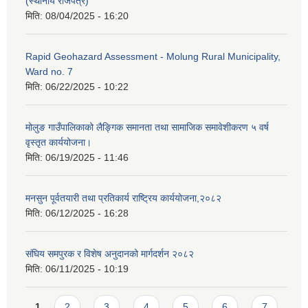
(स्थानीय राजपत्र)
मिति:
08/04/2025 - 16:20
Rapid Geohazard Assessment - Molung Rural Municipality,
Ward no. 7
मिति:
06/22/2025 - 10:22
मोलुङ गाउँपालिकाको लैङ्गिक समानता तथा सामाजिक समावेशीकरण ५ वर्ष
वृस्तृत कार्ययोजना।
मिति:
06/19/2025 - 11:46
मनसुन पूर्वतयारी तथा प्रतिकार्य राष्ट्रिय कार्ययोजना,२०८२
मिति:
06/12/2025 - 16:28
संघिय समपुरक र विशेष अनुदानको मार्गदर्शन २०८२
मिति:
06/11/2025 - 10:19
Pages
1
2
3
4
5
6
7