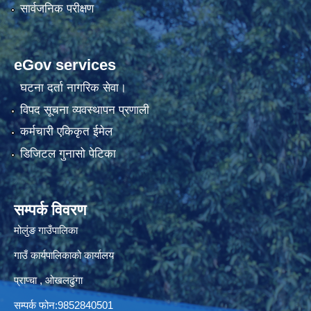
सार्वजनिक परीक्षण
eGov services
घटना दर्ता नागरिक सेवा।
विपद सूचना व्यवस्थापन प्रणाली
कर्मचारी एकिकृत ईमेल
डिजिटल गुनासो पेटिका
सम्पर्क विवरण
मोलुंङ गाउँपालिका
गाउँ कार्यपालिकाको कार्यालय
प्राप्चा , ओखलढुंगा
सम्पर्क फोन:9852840501