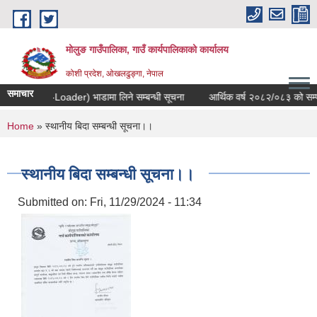
Skip to main content
मोलुङ गाउँपालिका, गाउँ कार्यपालिकाको कार्यालय
कोशी प्रदेश, ओखलढुङ्गा, नेपाल
समाचार
Back Hoe-Loader) भाडामा लिने सम्बन्धी सूचना
आर्थिक वर्ष २०८२/०८३ को सम्पति विव
You are here
Home
» स्थानीय बिदा सम्बन्धी सूचना।।
स्थानीय बिदा सम्बन्धी सूचना।।
Submitted on:
Fri, 11/29/2024 - 11:34