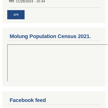
मिति:
11/28/2024 - 15:44
अन्य
Molung Population Census 2021.
Facebook feed