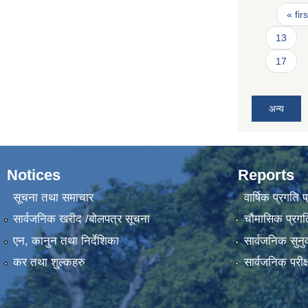
Pages
« firs
13
17
अन्य
Notices
Reports
सूचना तथा समाचार
वार्षिक प्रगति 
सार्वजनिक खरीद /बोलपत्र सूचना
चौमासिक प्रगति
एन, कानुन तथा निर्देशिका
सार्वजनिक सुनु
कर तथा शुल्कहरु
सार्वजनिक परीक