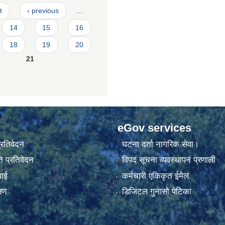
t
‹ previous
…
14
15
16
18
19
20
21
eGov services
प्रतिवेदन
घटना दर्ता नागरिक सेवा।
 प्रतिवेदन
विपद सूचना व्यवस्थापन प्रणाली
वाई
कर्मचारी एकिकृत ईमेल
्षण
डिजिटल गुनासो पेटिका