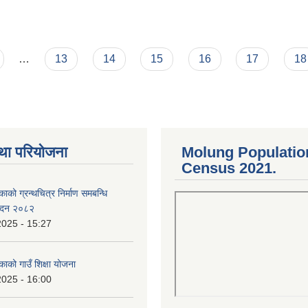
…
13
14
15
16
17
18
था परियोजना
Molung Populatio
Census 2021.
काको ग्रन्थचित्र निर्माण समबन्धि
वेदन २०८२
2025 - 15:27
काको गाउँ शिक्षा योजना
2025 - 16:00