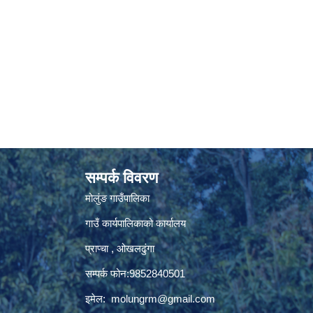
सम्पर्क विवरण
मोलुंङ गाउँपालिका
गाउँ कार्यपालिकाको कार्यालय
प्राप्चा , ओखलढुंगा
सम्पर्क फोन:9852840501
इमेल:
molungrm@gmail.com