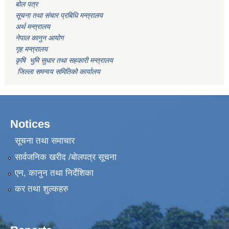
बोल पत्र
सूचना तथा संचार प्रबिधि मन्त्रालय
अर्थ मन्त्रालय
नेपाल कानुन आयोग
गृह मन्त्रालय
कृषि भुमि सुधार तथा सहकारी मन्त्रालय
जिल्ला समन्वय समितिको कार्यालय
Notices
सूचना तथा समाचार
सार्वजनिक खरीद /बोलपत्र सूचना
एन, कानुन तथा निर्देशिका
कर तथा शुल्कहरु