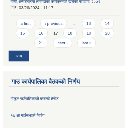
गोष्ठी,अन्तरक्रिया लगायतका कार्यक्रमको खर्चको मापदण्ड-२०७९।
मिति:
03/26/2024 - 11:17
Pages
« first
‹ previous
…
13
14
15
16
17
18
19
20
21
next ›
last »
अन्य
गाउ कार्यपालिका बैठकको निर्णय
मोलुङ गाउँपालिकाको दरबन्दी तेरीज
१६ औ गाउँसभाको निर्णय