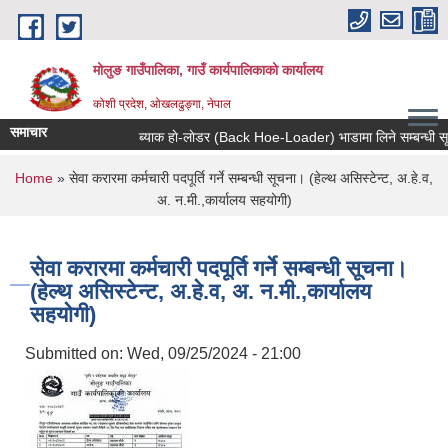
Skip to main content
मोलुङ गाउँपालिका, गाउँ कार्यपालिकाको कार्यालय
कोशी प्रदेश, ओखलढुङ्गा, नेपाल
समाचार
ब्याक हाे-लाेडर (Back Hoe-Loader) भाडामा लिने सम्बन्धी सूचना
You are here
Home
» सेवा करारमा कर्मचारी पदपूर्ति गर्ने सम्बन्धी सूचना। (हेल्थ असिस्टेन्ट, अ.हे.व,
अ. न.मी.,कार्यालय सहयोगी)
सेवा करारमा कर्मचारी पदपूर्ति गर्ने सम्बन्धी सूचना।
(हेल्थ असिस्टेन्ट, अ.हे.व, अ. न.मी.,कार्यालय
सहयोगी)
Submitted on:
Wed, 09/25/2024 - 21:00