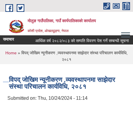
Skip to main content
मोलुङ गाउँपालिका, गाउँ कार्यपालिकाको कार्यालय
कोशी प्रदेश, ओखलढुङ्गा, नेपाल
समाचार
आर्थिक वर्ष २०८२/०८३ को सम्पति विवरण पेश गर्ने सम्बन्धी सूचना
ब
You are here
Home
» विपद् जोखिम न्यूनीकरण ,व्यवस्थापनमा साझेदार संस्था परिचालन कार्यविधि,
२०८१
विपद् जोखिम न्यूनीकरण ,व्यवस्थापनमा साझेदार
संस्था परिचालन कार्यविधि, २०८१
Submitted on:
Thu, 10/24/2024 - 11:14