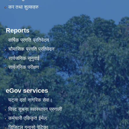
कर तथा शुल्कहरु
Reports
वार्षिक प्रगति प्रतिवेदन
चौमासिक प्रगति प्रतिवेदन
सार्वजनिक सुनुवाई
सार्वजनिक परीक्षण
eGov services
घटना दर्ता नागरिक सेवा।
विपद सूचना व्यवस्थापन प्रणाली
कर्मचारी एकिकृत ईमेल
डिजिटल गुनासो पेटिका