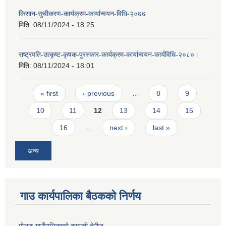
किसान-सुचीकरण-कार्यक्रम-कार्यान्वयन-विधि-२०७७
मिति:
08/11/2024 - 18:25
राष्ट्रपति-उत्कृष्ट-कृषक-पुरस्कार-कार्यक्रम-कार्यान्वयन-कार्यविधि-२०८०।
मिति:
08/11/2024 - 18:01
Pages
« first
‹ previous
…
8
9
10
11
12
13
14
15
16
…
next ›
last »
अन्य
गाउ कार्यपालिका बैठकको निर्णय