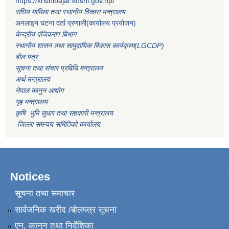
https://krishibajar.koshi.gov.np/
संघिय मामिला तथा स्थानीय विकास मन्त्रालय
अनलाइन घटना दर्ता प्रणाली(कार्यालय प्रयोजन)
केन्द्रीय पंजिकरण बिभाग
स्थानीय शासन तथा सामुदायिक विकास कार्यक्रम(LGCDP)
बोल पत्र
सूचना तथा संचार प्रबिधि मन्त्रालय
अर्थ मन्त्रालय
नेपाल कानुन आयोग
गृह मन्त्रालय
कृषि भुमि सुधार तथा सहकारी मन्त्रालय
जिल्ला समन्वय समितिको कार्यालय
Notices
सूचना तथा समाचार
सार्वजनिक खरीद /बोलपत्र सूचना
एन, कानुन तथा निर्देशिका