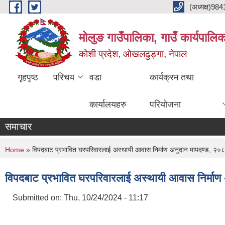
Skip to main content
(अध्यक्ष)9
मोलुङ गाउँपालिका, गाउँ कार्यपालि
कोशी प्रदेश, ओखलढुङ्गा, नेपाल
गृहपृष्ठ
परिचय
वडा
कार्यक्रम तथा
कार्यालयहरु
परियोजना
समाचार
You are here
Home
» विपदबाट प्रभावित घरपरिवारलाई अस्थायी आवास निर्माण अनुदान मापदण्ड, २०
विपदबाट प्रभावित घरपरिवारलाई अस्थायी आवास निर्माण
Submitted on:
Thu, 10/24/2024 - 11:17