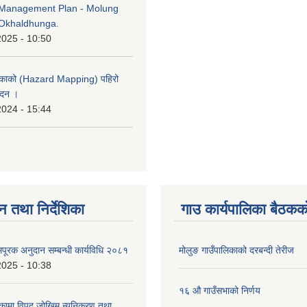
Management Plan - Molung
Okhaldhunga.
2025 - 10:50
लिकाको (Hazard Mapping) पहिरो
ेदन ।
2024 - 15:44
न तथा निर्देशिका
गाउ कार्यपालिका बैठकको
पूरक अनुदान सम्बन्धी कार्यविधि २०८१
मोलुङ गाउँपालिकाको दरबन्दी तेरीज
2025 - 10:38
१६ औ गाउँसभाको निर्णय
िकामा विपद् जोखिम न्यूनिकरण तथा