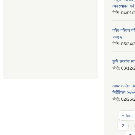
व्यवस्थापन गर
मिति:
04/01/
गरिव परिवार प
२०७५
मिति:
03/24/
कृषि कर्जामा ब
मिति:
03/12/
आपतकालिन चिक
निर्देशिका,२०७
मिति:
02/25/
Pages
« first
2