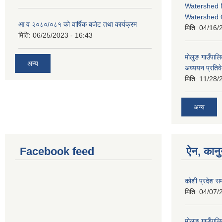
Watershed 
Watershed 
आ व २०८०/०८१ को वार्षिक बजेट तथा कार्यक्रम
मिति:
04/16/
मिति:
06/25/2023 - 16:43
मोलुङ गाउँपा
अन्य
अध्ययन प्रतिव
मिति:
11/28/
अन्य
Facebook feed
ऐन, कानु
कोशी प्रदेश सम
मिति:
04/07/
मोलुङ गाउँपाल