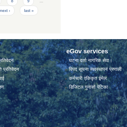
8
9
…
next ›
last »
eGov services
प्रतिवेदन
घटना दर्ता नागरिक सेवा।
 प्रतिवेदन
विपद सूचना व्यवस्थापन प्रणाली
वाई
कर्मचारी एकिकृत ईमेल
्षण
डिजिटल गुनासो पेटिका