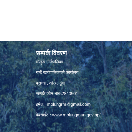
सम्पर्क विवरण
मोलुंङ गाउँपालिका
गाउँ कार्यपालिकाको कार्यालय
प्राप्चा , ओखलढुंगा
सम्पर्क फोन:9852840501
इमेल:
molungrm@gmail.com
वेबसाईट :
www.molungmun.gov.np/