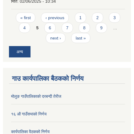
मिति:
02/06/2025 - 10:34
Pages
« first
‹ previous
1
2
3
4
5
6
7
8
9
…
next ›
last »
अन्य
गाउ कार्यपालिका बैठकको निर्णय
मोलुङ गाउँपालिकाको दरबन्दी तेरीज
१६ औ गाउँसभाको निर्णय
कार्यपालिका वैठकको निर्णय