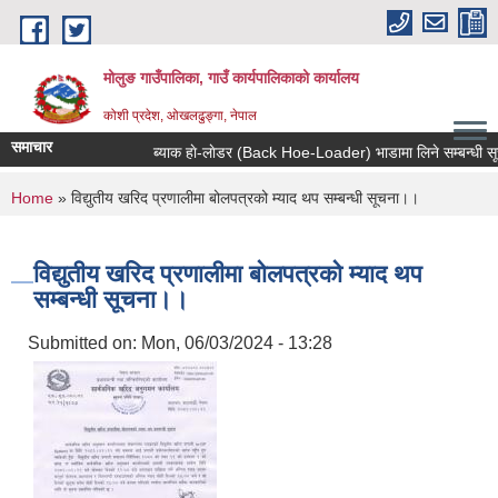
Skip to main content
मोलुङ गाउँपालिका, गाउँ कार्यपालिकाको कार्यालय
कोशी प्रदेश, ओखलढुङ्गा, नेपाल
समाचार
ब्याक हाे-लाेडर (Back Hoe-Loader) भाडामा लिने सम्बन्धी सूचना
You are here
Home
» विद्युतीय खरिद प्रणालीमा बोलपत्रको म्याद थप सम्बन्धी सूचना।।
विद्युतीय खरिद प्रणालीमा बोलपत्रको म्याद थप
सम्बन्धी सूचना।।
Submitted on:
Mon, 06/03/2024 - 13:28