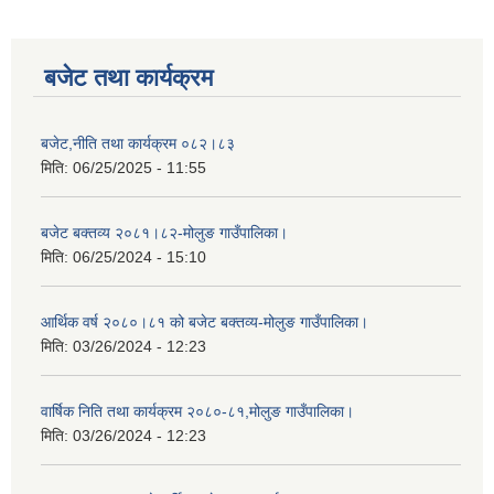
बजेट तथा कार्यक्रम
बजेट,नीति तथा कार्यक्रम ०८२।८३
मिति:
06/25/2025 - 11:55
बजेट बक्तव्य २०८१।८२-मोलुङ गाउँपालिका।
मिति:
06/25/2024 - 15:10
आर्थिक वर्ष २०८०।८१ को बजेट बक्तव्य-मोलुङ गाउँपालिका।
मिति:
03/26/2024 - 12:23
वार्षिक निति तथा कार्यक्रम २०८०-८१,मोलुङ गाउँपालिका।
मिति:
03/26/2024 - 12:23