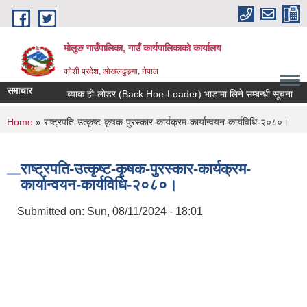
Skip to main content
मोलुङ गाउँपालिका, गाउँ कार्यपालिकाको कार्यालय
कोशी प्रदेश, ओखलढुङ्गा, नेपाल
समाचार
ब्याक हाे-लाेडर (Back Hoe-Loader) भाडामा लिने सम्बन्धी सूचना
आर
You are here
Home
» राष्ट्रपति-उत्कृष्ट-कृषक-पुरस्कार-कार्यक्रम-कार्यान्वयन-कार्यविधि-२०८०।
राष्ट्रपति-उत्कृष्ट-कृषक-पुरस्कार-कार्यक्रम-
कार्यान्वयन-कार्यविधि-२०८०।
Submitted on:
Sun, 08/11/2024 - 18:01