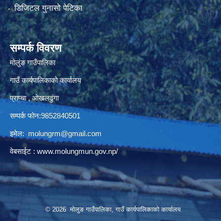
डिजिटल गुनासो पेटिका
सम्पर्क विवरण
मोलुंङ गाउँपालिका
गाउँ कार्यपालिकाको कार्यालय
प्राप्चा , ओखलढुंगा
सम्पर्क फोन:9852840501
इमेल:
molungrm@gmail.com
वेबसाईट :
www.molungmun.gov.np/
© 2026 मोलुङ गाउँपालिका, गाउँ कार्यपालिकाको कार्यालय