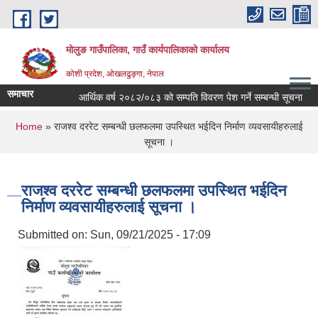
Skip to main content
मोलुङ गाउँपालिका, गाउँ कार्यपालिकाको कार्यालय
कोशी प्रदेश, ओखलढुङ्गा, नेपाल
समाचार
आर्थिक वर्ष २०८२/०८३ को सम्पति विवरण पेश गर्ने सम्बन्धी सूचना
ब्
You are here
Home
» राजश्व दररेट सम्बन्धी छलफलमा उपस्थित भईदिन निर्माण व्यवसायीहरुलाई
सूचना ।
राजश्व दररेट सम्बन्धी छलफलमा उपस्थित भईदिन
निर्माण व्यवसायीहरुलाई सूचना ।
Submitted on:
Sun, 09/21/2025 - 17:09