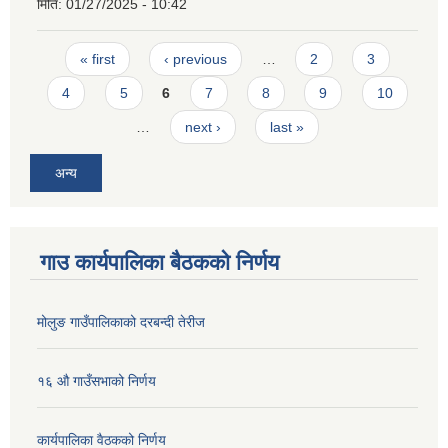
मिति:
01/27/2025 - 10:42
Pages
« first
‹ previous
…
2
3
4
5
6
7
8
9
10
…
next ›
last »
अन्य
गाउ कार्यपालिका बैठकको निर्णय
मोलुङ गाउँपालिकाको दरबन्दी तेरीज
१६ औ गाउँसभाको निर्णय
कार्यपालिका वैठकको निर्णय