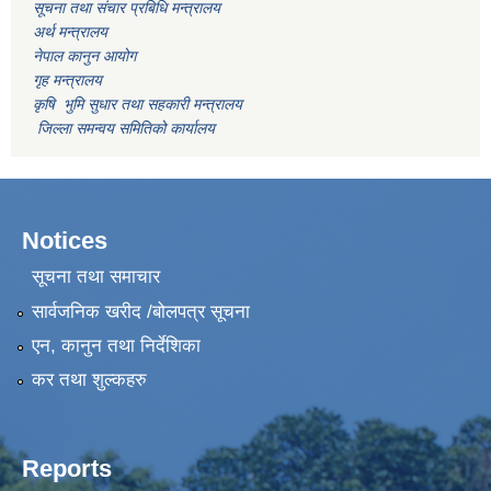
सूचना तथा संचार प्रबिधि मन्त्रालय
अर्थ मन्त्रालय
नेपाल कानुन आयोग
गृह मन्त्रालय
कृषि भुमि सुधार तथा सहकारी मन्त्रालय
जिल्ला समन्वय समितिको कार्यालय
Notices
सूचना तथा समाचार
सार्वजनिक खरीद /बोलपत्र सूचना
एन, कानुन तथा निर्देशिका
कर तथा शुल्कहरु
Reports