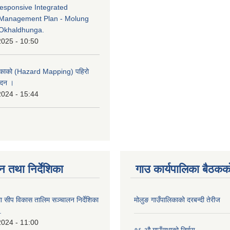
esponsive Integrated
Management Plan - Molung
Okhaldhunga.
2025 - 10:50
लिकाको (Hazard Mapping) पहिरो
ेदन ।
2024 - 15:44
न तथा निर्देशिका
गाउ कार्यपालिका बैठकको
ा सीप विकास तालिम सञ्चालन निर्देशिका
मोलुङ गाउँपालिकाको दरबन्दी तेरीज
.
2024 - 11:00
१६ औ गाउँसभाको निर्णय