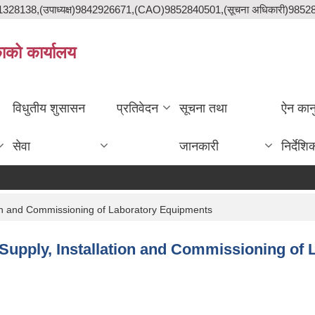
841328138,(उपाध्यक्ष)9842926671,(CAO)9852840501,(सूचना अधिकारी)985
काको कार्यालय
विधुतीय शुसासन
प्रतिवेदन
सूचना तथा
ऐन कान
सेवा
जानकारी
निर्देशि
llation and Commissioning of Laboratory Equipments
ment, Supply, Installation and Commissioning 