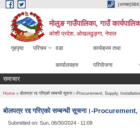
Skip to main content
(अध्यक्ष)9
मोलुङ गाउँपालिका, गाउँ कार्यपालि
कोशी प्रदेश, ओखलढुङ्गा, नेपाल
गृहपृष्ठ
परिचय
वडा
कार्यक्रम तथा
कार्यालयहरु
परियोजना
समाचार
You are here
Home
» बोलपत्र रद्द गरिएको सम्बन्धी सूचना।-Procurement, Supply, Insta
बोलपत्र रद्द गरिएको सम्बन्धी सूचना।-Procure
Submitted on:
Sun, 06/30/2024 - 11:09