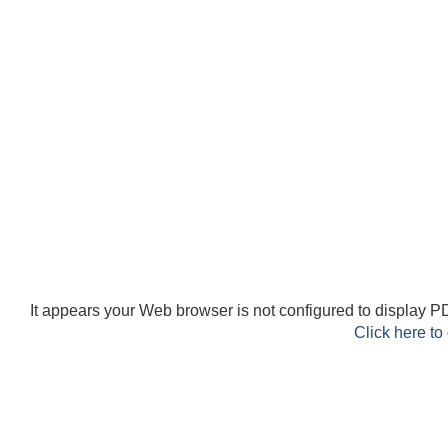
It appears your Web browser is not configured to display PD
Click here to