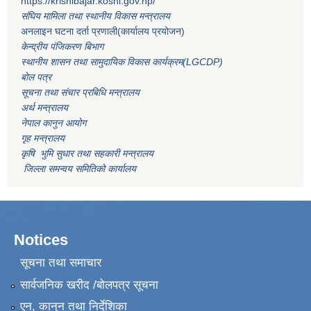
https://krishibajar.koshi.gov.np/
संघिय मामिला तथा स्थानीय विकास मन्त्रालय
अनलाइन घटना दर्ता प्रणाली(कार्यालय प्रयोजन)
केन्द्रीय पंजिकरण बिभाग
स्थानीय शासन तथा सामुदायिक विकास कार्यक्रम(LGCDP)
बोल पत्र
सूचना तथा संचार प्रबिधि मन्त्रालय
अर्थ मन्त्रालय
नेपाल कानुन आयोग
गृह मन्त्रालय
कृषि भुमि सुधार तथा सहकारी मन्त्रालय
जिल्ला समन्वय समितिको कार्यालय
Notices
सूचना तथा समाचार
सार्वजनिक खरीद /बोलपत्र सूचना
एन, कानुन तथा निर्देशिका