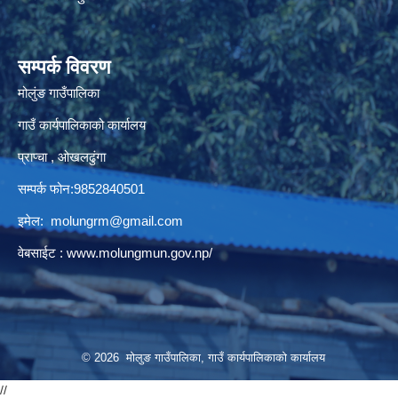
सम्पर्क विवरण
मोलुंङ गाउँपालिका
गाउँ कार्यपालिकाको कार्यालय
प्राप्चा , ओखलढुंगा
सम्पर्क फोन:9852840501
इमेल:
molungrm@gmail.com
वेबसाईट :
www.molungmun.gov.np/
© 2026 मोलुङ गाउँपालिका, गाउँ कार्यपालिकाको कार्यालय
//