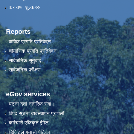
कर तथा शुल्कहरु
Reports
वार्षिक प्रगति प्रतिवेदन
चौमासिक प्रगति प्रतिवेदन
सार्वजनिक सुनुवाई
सार्वजनिक परीक्षण
eGov services
घटना दर्ता नागरिक सेवा।
विपद सूचना व्यवस्थापन प्रणाली
कर्मचारी एकिकृत ईमेल
डिजिटल गुनासो पेटिका