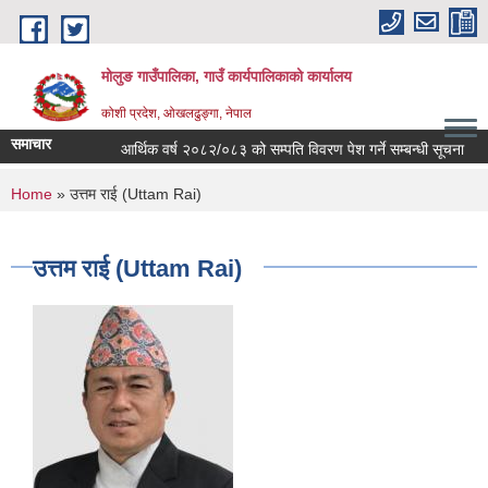
Skip to main content
मोलुङ गाउँपालिका, गाउँ कार्यपालिकाको कार्यालय
कोशी प्रदेश, ओखलढुङ्गा, नेपाल
समाचार
आर्थिक वर्ष २०८२/०८३ को सम्पति विवरण पेश गर्ने सम्बन्धी सूचना
ब्
You are here
Home
» उत्तम राई (Uttam Rai)
उत्तम राई (Uttam Rai)