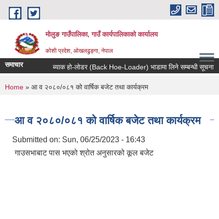
Skip to main content
मोलुङ गाउँपालिका, गाउँ कार्यपालिकाको कार्यालय
कोशी प्रदेश, ओखलढुङ्गा, नेपाल
समाचार
ब्याक हाे-लाेडर (Back Hoe-Loader) भाडामा लिने सम्बन्धी सूचना
You are here
Home
» आ व २०८०/०८१ को वार्षिक बजेट तथा कार्यक्रम
आ व २०८०/०८१ को वार्षिक बजेट तथा कार्यक्रम
Submitted on:
Sun, 06/25/2023 - 16:43
गाउसभाबाट पास भएको श्रोत अनुसारको कूल बजेट