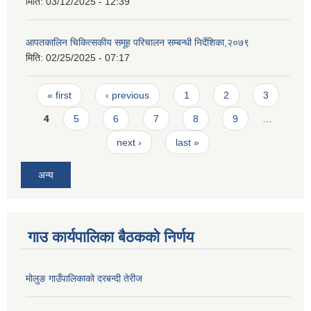
मिति:
03/12/2025 - 12:39
आपतकालिन चिकित्सकीय समूह परिचालन सम्बन्धी निर्देशिका,२०७९
मिति:
02/25/2025 - 07:17
Pages
« first
‹ previous
1
2
3
4
5
6
7
8
9
…
next ›
last »
अन्य
गाउ कार्यपालिका बैठकको निर्णय
मोलुङ गाउँपालिकाको दरबन्दी तेरीज