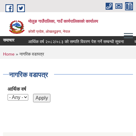
Skip to main content
मोलुङ गाउँपालिका, गाउँ कार्यपालिकाको कार्यालय
कोशी प्रदेश, ओखलढुङ्गा, नेपाल
समाचार
आर्थिक वर्ष २०८२/०८३ को सम्पति विवरण पेश गर्ने सम्बन्धी सूचना
ब्याक
You are here
Home
» नागरिक वडापत्र
नागरिक वडापत्र
आर्थिक वर्ष