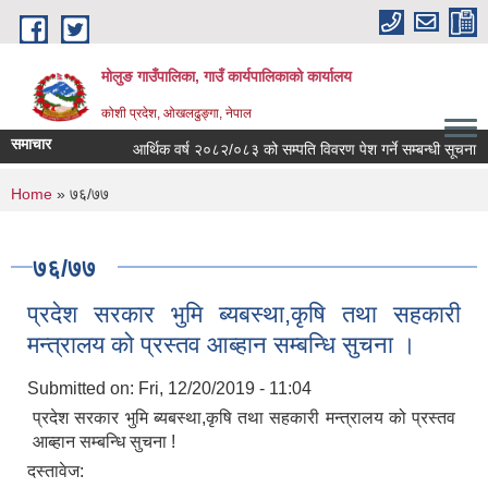
Skip to main content
मोलुङ गाउँपालिका, गाउँ कार्यपालिकाको कार्यालय
कोशी प्रदेश, ओखलढुङ्गा, नेपाल
समाचार
आर्थिक वर्ष २०८२/०८३ को सम्पति विवरण पेश गर्ने सम्बन्धी सूचना
You are here
Home
» ७६/७७
७६/७७
प्रदेश सरकार भुमि ब्यबस्था,कृषि तथा सहकारी
मन्त्रालय को प्रस्तव आब्हान सम्बन्धि सुचना ।
Submitted on:
Fri, 12/20/2019 - 11:04
प्रदेश सरकार भुमि ब्यबस्था,कृषि तथा सहकारी मन्त्रालय को प्रस्तव
आब्हान सम्बन्धि सुचना !
दस्तावेज: