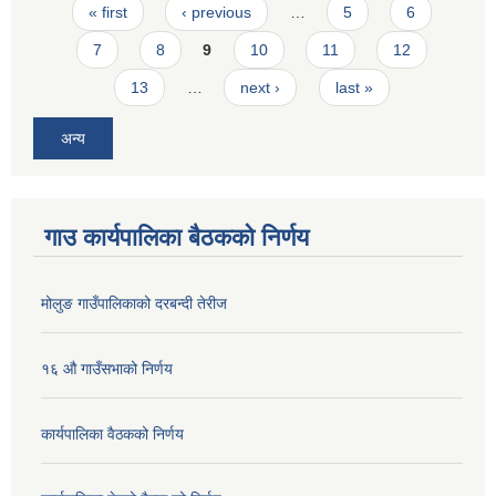
Pages
« first
‹ previous
…
5
6
7
8
9
10
11
12
13
…
next ›
last »
अन्य
गाउ कार्यपालिका बैठकको निर्णय
मोलुङ गाउँपालिकाको दरबन्दी तेरीज
१६ औ गाउँसभाको निर्णय
कार्यपालिका वैठकको निर्णय